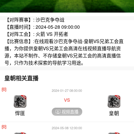
【对阵赛事】: 沙巴克争夺战
【直播时间】: 2024-05-28 09:00:00
【对阵工会】: 火箭 VS 开拓者
【比赛信息】:在线观看沙巴克争夺战-皇朝VS兄弟工会直
播，为你提供皇朝VS兄弟工会高清在线视频直播导航资
源，本站不制作、不存储皇朝VS兄弟工会的高清直播信
号，只作为技术探索的导航学习用途。
皇朝相关直播
2024-01-27 08:00:00
vs
视频直播
悍匪
皇朝
2024-05-08 12:00:00