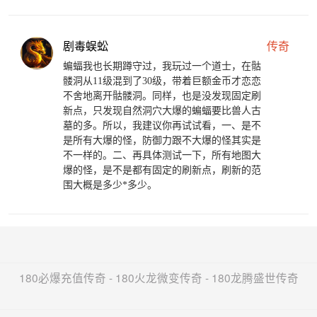
剧毒蜈蚣
传奇
蝙蝠我也长期蹲守过，我玩过一个道士，在骷
髅洞从11级混到了30级，带着巨额金币才恋恋
不舍地离开骷髅洞。同样，也是没发现固定刷
新点，只发现自然洞穴大爆的蝙蝠要比兽人古
墓的多。所以，我建议你再试试看，一、是不
是所有大爆的怪，防御力跟不大爆的怪其实是
不一样的。二、再具体测试一下，所有地图大
爆的怪，是不是都有固定的刷新点，刷新的范
围大概是多少*多少。
180必爆充值传奇 - 180火龙微变传奇 - 180龙腾盛世传奇