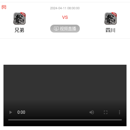
2024-04-11 08:00:00
vs
视频直播
兄弟
四川