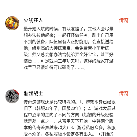
火线狂人
传奇
最开始入坑的时候，有队友挂了，其他人会尽量
想办法拉他起来；一起打怪做任务，刷出自己用
不到的装备，队伍里有人正好能用，会直接送给
他；级别高的大神练宝宝，会免费带小萌新练
级；师父总会想办法给徒弟弄个好宝宝，甚至好
装备……可是就两三年功夫吧，这样的玩家在游
戏里已经很难得可以碰到了……。
骷髅战士
传奇
传奇这游戏还是比较特殊的。1、游戏本身已经很
旧了（韩服21年了，国服20年）；2、游戏发展过
程中逐渐的走向了不同的方向（起初的升级经验
就是差一点之一，从富甲天下开始，中韩两个版
本的传奇差异越来越大）3、游戏私服众多，私服
版本众多，各私服版本设定各有出入。（开始的