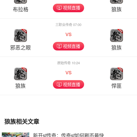
视频直播
布拉格
狼族
三职业传奇 07:00
vs
视频直播
邪恶之眼
狼族
原始传奇 10:24
vs
视频直播
狼族
悍匪
狼族相关文章
新开sf传奇：传奇sf如何刷币最快