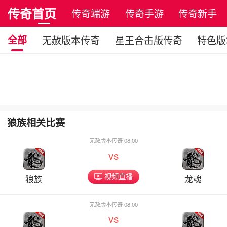
传奇首页
传奇端游
传奇手游
传奇新手
全部
无赦版本传奇
星王合击版传奇
特色版
狼族相关比赛
无赦版本传奇 08:00
vs
视频直播
狼族
龙魂
无赦版本传奇 08:00
vs